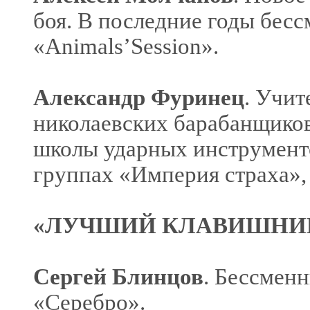
боя. В последние годы бес
«Animals’Session».
Александр Фуринец
. Учит
николаевских барабанщиков
школы ударных инструменто
группах «Империя страха»,
«ЛУЧШИЙ КЛАВИШНИК
Сергей Блинцов
. Бессмен
«Серебро».