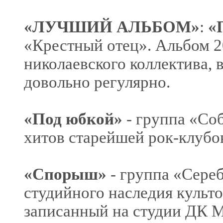
«ЛУЧШИЙ АЛЬБОМ»
:
«
«Крестный отец». Альбом 2
николаевского коллектива,
довольно регулярно.
«Под юбкой»
- группа «Соб
хитов старейшей рок-клубо
«Спорыш»
- группа «Сере
студийного наследия культ
записанный на студии ДК М