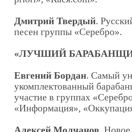
Дмитрий Твердый
. Русски
песен группы «Серебро».
«ЛУЧШИЙ БАРАБАНЩИ
Евгений Бордан
. Самый у
укомплектованный барабан
участие в группах «Серебро
«Информация», «Оккупация»,
Алексей Молчанов
. Новое