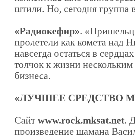
штили. Но, сегодня группа 
«Радиокефир»
. «Пришельц
пролетели как комета над Н
навсегда остаться в сердца
толчок к жизни нескольким
бизнеса.
«ЛУЧШЕЕ СРЕДСТВО 
Сайт
www.rock.mksat.net
. 
произведение шамана Васил