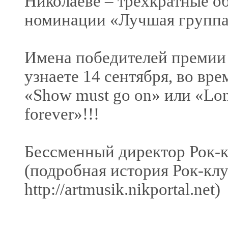
Николаеве – трехкратные о
номинации «Лучшая группа» 
Имена победителей пре
узнаете 14 сентября, во вр
«Show must go on» или «Lon
forever»!!!
Бессменный директор Рок-
(подробная история Рок-клу
http://artmusik.nikportal.net)