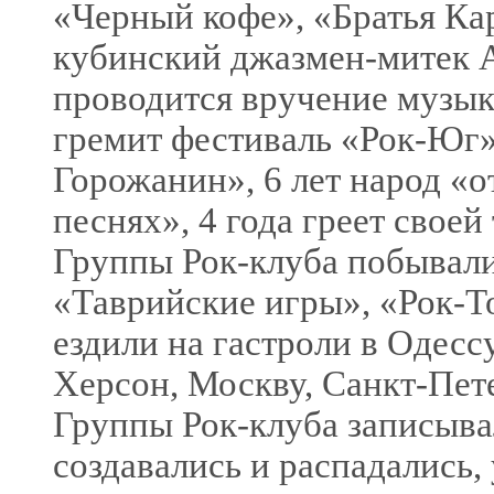
«Черный кофе», «Братья К
кубинский джазмен-митек А
проводится вручение музык
гремит фестиваль «Рок-Юг»,
Горожанин», 6 лет народ «
песнях», 4 года греет свое
Группы Рок-клуба побывали
«Таврийские игры», «Рок-Т
ездили на гастроли в Одессу
Херсон, Москву, Санкт-Пет
Группы Рок-клуба записыва
создавались и распадались,