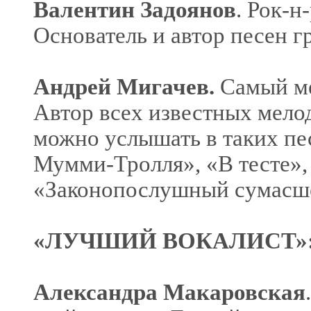
Валентин Задоянов
. Рок-
Основатель и автор песен 
Андрей Мигачев.
Самый ме
Автор всех известных мело
можно услышать в таких пе
Мумми-Тролля», «В тесте», 
«Законопослушный сумасшед
«ЛУЧШИЙ ВОКАЛИСТ»
Александра Макаровская