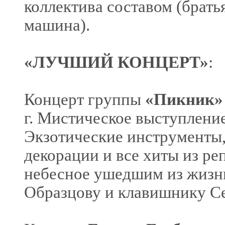
коллектива составом (брат
машина).
«ЛУЧШИЙ КОНЦЕРТ»
:
Концерт группы
«Пикник»
г. Мистическое выступлени
Экзотические инструменты,
декорации и все хиты из ре
небесное ушедшим из жизни
Образцову и клавишнику С