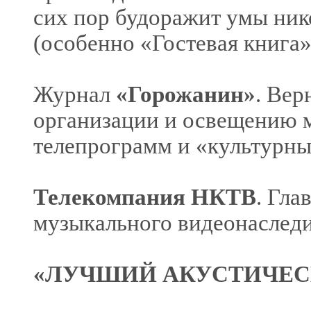
сих пор будоражит умы ник
(особенно «Гостевая книга»
Журнал
«Горожанин»
. Вер
организации и освещению м
телепрограмм и «культурны
Телекомпания НКТВ
. Гла
музыкального видеонаследи
«ЛУЧШИЙ АКУСТИЧЕС