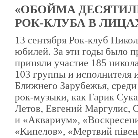
«ОБОЙМА ДЕСЯТИЛ
РОК-КЛУБА В ЛИЦА
13 сентября Рок-клуб Никол
юбилей. За эти годы было п
приняли участие 185 никол
103 группы и исполнителя 
Ближнего Зарубежья, среди
рок-музыки, как Гарик Сука
Летов, Евгений Маргулис, 
и «Аквариум», «Воскресени
«Кипелов», «Мертвий піве