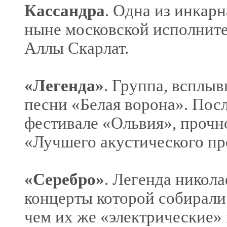
Кассандра
. Одна из инкар
ныне московской исполните
Аллы Скарлат.
«Легенда»
. Группа, всплыв
песни «Белая ворона». Пос
фестивале «Ольвия», прочн
«Лучшего акустического про
«Серебро»
. Легенда никол
концерты которой собирали
чем их же «электрические»