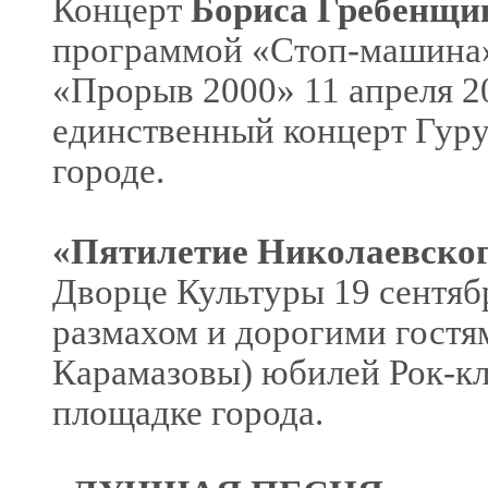
Концерт
Бориса Гребенщи
программой «Стоп-машина» 
«Прорыв 2000» 11 апреля 2
единственный концерт Гуру
городе.
«Пятилетие Николаевског
Дворце Культуры 19 сентяб
размахом и дорогими гостя
Карамазовы) юбилей Рок-кл
площадке города.