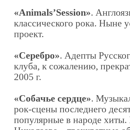
«Animals’Session»
. Англоя
классического рока. Ныне 
проект.
«Серебро»
. Адепты Русског
клуба, к сожалению, прекр
2005 г.
«Собачье сердце»
. Музыка
рок-сцены последнего десят
популярные в народе хиты.